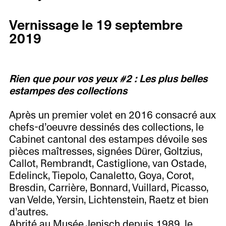
Vernissage le 19 septembre
2019
Rien que pour vos yeux #2 : Les plus belles
estampes des collections
Après un premier volet en 2016 consacré aux
chefs-d’oeuvre dessinés des collections, le
Cabinet cantonal des estampes dévoile ses
pièces maîtresses, signées Dürer, Goltzius,
Callot, Rembrandt, Castiglione, van Ostade,
Edelinck, Tiepolo, Canaletto, Goya, Corot,
Bresdin, Carrière, Bonnard, Vuillard, Picasso,
van Velde, Yersin, Lichtenstein, Raetz et bien
d’autres.
Abrité au Musée Jenisch depuis 1989, le