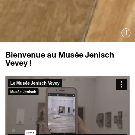
i
Bienvenue au Musée Jenisch
Vevey !