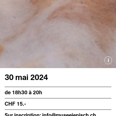
i
30 mai 2024
de 18h30 à 20h
CHF 15.-
Sur inscription: info@museejenisch.ch