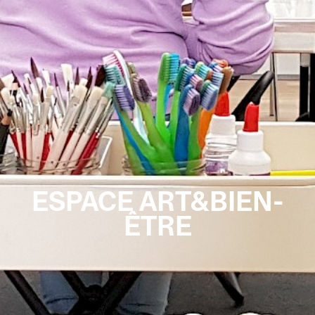
ESPACE ART&BIEN-
ÊTRE