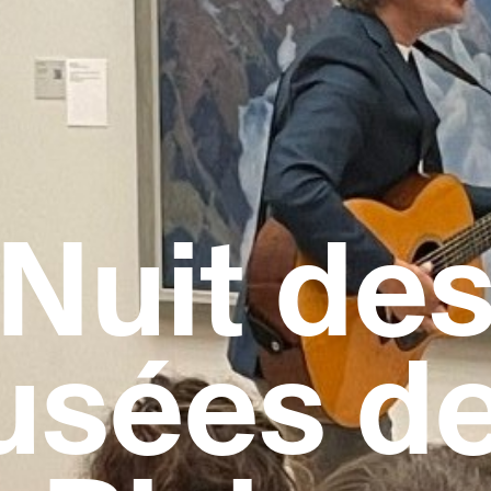
Nuit de
sées de