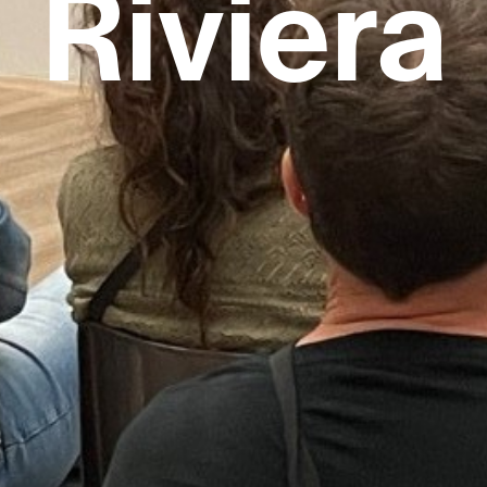
Riviera