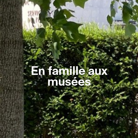
En famille aux
musées