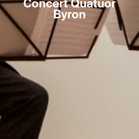
Concert Quatuor
Byron