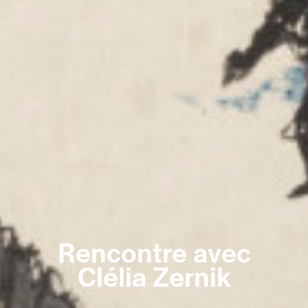
Rencontre avec
Clélia Zernik