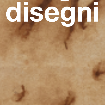
disegni