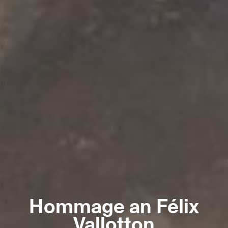
Hommage an Félix
Vallotton