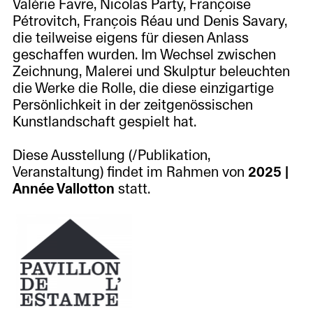
Valérie Favre, Nicolas Party, Françoise
Pétrovitch, François Réau und Denis Savary,
die teilweise eigens für diesen Anlass
geschaffen wurden. Im Wechsel zwischen
Zeichnung, Malerei und Skulptur beleuchten
die Werke die Rolle, die diese einzigartige
Persönlichkeit in der zeitgenössischen
Kunstlandschaft gespielt hat.
Diese Ausstellung (/Publikation,
Veranstaltung) findet im Rahmen von
2025 |
Année Vallotton
statt.