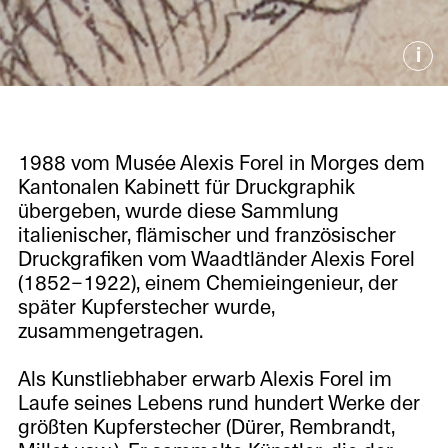
i
1988 vom Musée Alexis Forel in Morges dem
Kantonalen Kabinett für Druckgraphik
übergeben, wurde diese Sammlung
italienischer, flämischer und französischer
Druckgrafiken vom Waadtländer Alexis Forel
(1852–1922), einem Chemieingenieur, der
später Kupferstecher wurde,
zusammengetragen.
Als Kunstliebhaber erwarb Alexis Forel im
Laufe seines Lebens rund hundert Werke der
größten Kupferstecher (Dürer, Rembrandt,