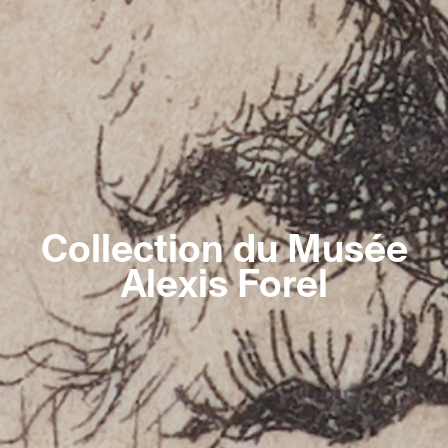
Collection du Musée
Alexis Forel