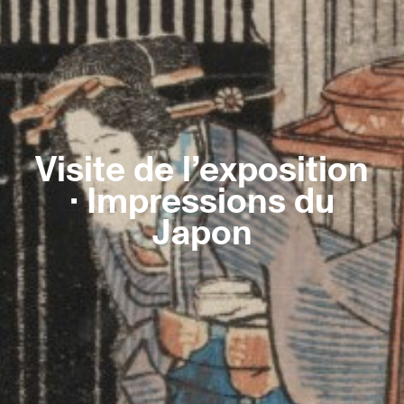
Visite de l’exposition
· Impressions du
Japon