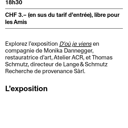
18h30
CHF 3.– (en sus du tarif d’entrée), libre pour
les Amis
Explorez l’exposition
D’où je viens
en
compagnie de Monika Dannegger,
restauratrice d’art, Atelier ACR, et Thomas
Schmutz, directeur de Lange & Schmutz
Recherche de provenance Sàrl.
L’exposition
Where I come from.
Current