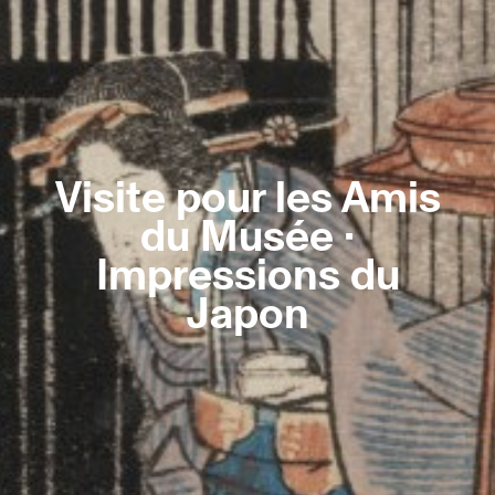
Visite pour les Amis
du Musée ·
Impressions du
Japon