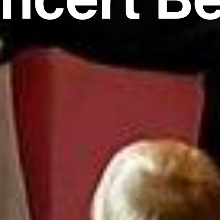
ncert B