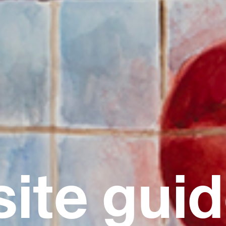
site gui