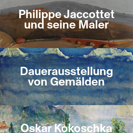
Philippe Jaccottet
und seine Maler
Dauerausstellung
von Gemälden
Oskar Kokoschka