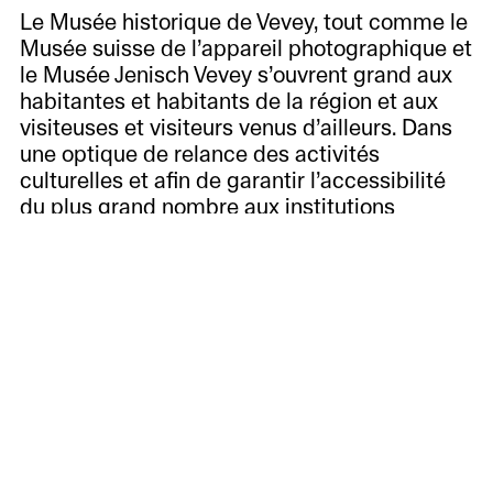
Le Musée historique de Vevey, tout comme le
Musée suisse de l’appareil photographique et
le Musée Jenisch Vevey s’ouvrent grand aux
habitantes et habitants de la région et aux
visiteuses et visiteurs venus d’ailleurs. Dans
une optique de relance des activités
culturelles et afin de garantir l’accessibilité
du plus grand nombre aux institutions
culturelles communales, la Ville de Vevey a
décidé d’offrir de manière pérenne la gratuité
des musées communaux tous les premiers
week-ends du mois.
See also