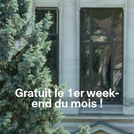
Gratuit le 1er week-
end du mois !