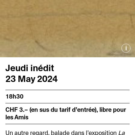
i
Jeudi inédit
23 May 2024
18h30
CHF 3.– (en sus du tarif d’entrée), libre pour
les Amis
Un autre regard, balade dans l’exposition
La