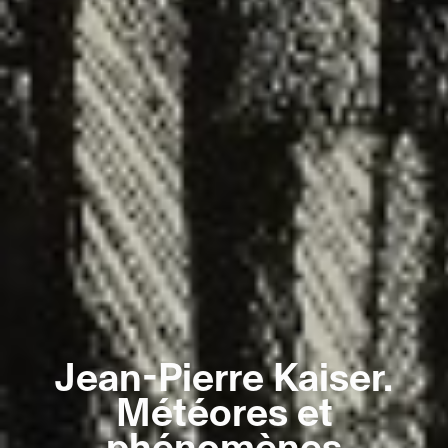
Jean-Pierre Kaiser.
Météores et
phénomènes