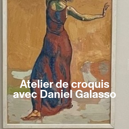
Atelier de croquis
avec Daniel Galasso