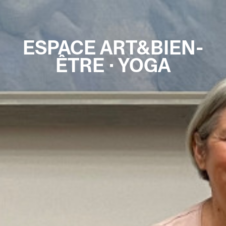
ESPACE ART&BIEN-
ÊTRE · YOGA