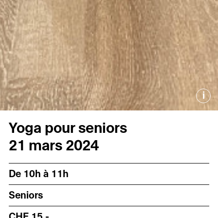
i
Yoga pour seniors
21 mars 2024
De 10h à 11h
Seniors
CHF 15.-