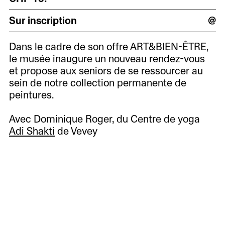
Sur inscription
@
Dans le cadre de son offre ART&BIEN-ÊTRE,
le musée inaugure un nouveau rendez-vous
et propose aux seniors de se ressourcer au
sein de notre collection permanente de
peintures.
Avec Dominique Roger, du Centre de yoga
Adi Shakti
de Vevey
12h45 RTS
À
voir