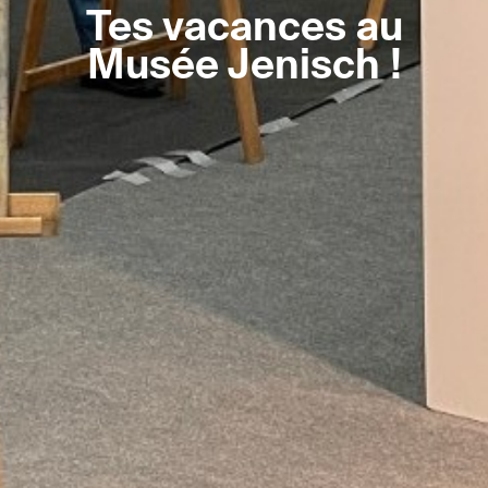
Tes vacances au
Musée Jenisch !