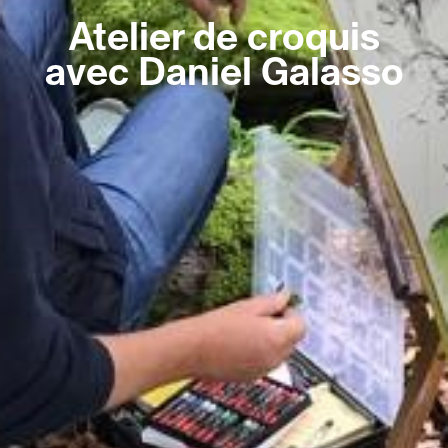
Atelier de croquis
avec Daniel Galasso